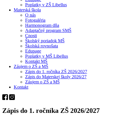
Poplatky v ZŠ Libellus
Materská škola
O nás
Fotogaléria
Harmonogram dňa
Adaptačný program SMŠ
Cnosti
Školský poriadok MŠ
Školská rovnošata
Edupage
Poplatky v MŠ Libellus
Kontakt MŠ
Záujem o ZŠ a MŠ
Zápis do 1. ročníka ZŠ 2026/2027
Zápis do Materskej školy 2026/27
Záujem o ZŠ a MŠ
Kontakt
Zápis do 1. ročníka ZŠ 2026/2027